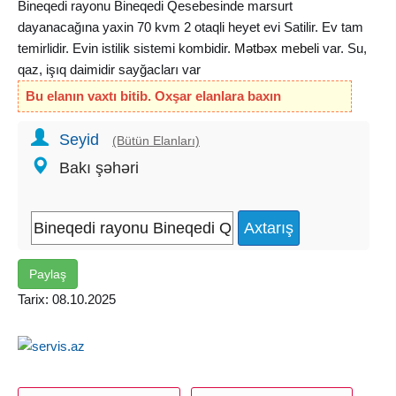
Bineqedi rayonu Bineqedi Qesebesinde marsurt
dayanacağına yaxin 70 kvm 2 otaqli heyet evi Satilir. Ev tam
temirlidir. Evin istilik sistemi kombidir.
Mətbəx mebeli
var. Su,
qaz, işıq daimidir sayğacları var
Bu elanın vaxtı bitib. Oxşar elanlara baxın
Seyid
(Bütün Elanları)
Bakı şəhəri
Paylaş
Tarix: 08.10.2025