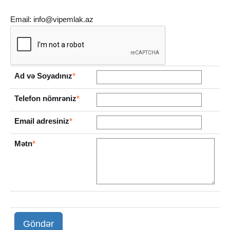
Email:
info@vipemlak.az
Ad və Soyadınız
*
Telefon nömrəniz
*
Email adresiniz
*
Mətn
*
Göndər