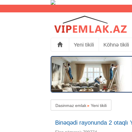
Yeni tikili
Köhnə tikili
Dasinmaz emlak
▸
Yeni tikili
Binəqədi rayonunda 2 otaqlı Yen