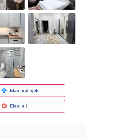
Elanı irəli çək
Elanı sil