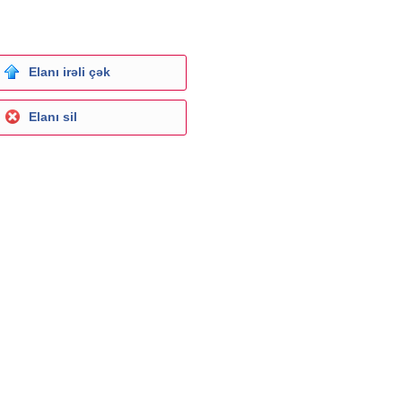
Elanı irəli çək
Elanı sil