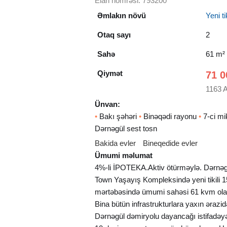
Elan nömrəsi: 793200
Əmlakın növü
Yeni tik
Otaq sayı
2
Sahə
61 m²
Qiymət
71 0
1163 
Ünvan:
•
Bakı şəhəri
•
Binəqədi rayonu
•
7-ci mi
Dərnəgül sest tosn
Bakida evler
Bineqedide evler
Ümumi məlumat
4%-li İPOTEKA.Aktiv ötürməylə. Dərnəg
Town Yaşayış Kompleksində yeni tikili 1
mərtəbəsində ümumi sahəsi 61 kvm olan 2
Bina bütün infrastrukturlara yaxın ərazi
Dərnəgül dəmiryolu dayancağı istifadəy