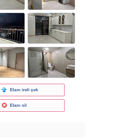
Elanı irəli çək
Elanı sil