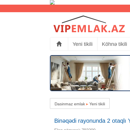
Yeni tikili
Köhnə tikili
Dasinmaz emlak
▸
Yeni tikili
Binəqədi rayonunda 2 otaqlı Yen