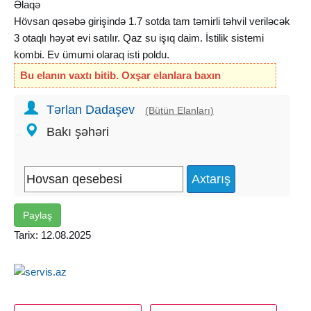
Əlaqə
Hövsan qəsəbə girişində 1.7 sotda tam təmirli təhvil veriləcək
3 otaqlı həyət evi satılır. Qaz su işıq daim. İstilik sistemi
kombi. Ev ümumi olaraq isti poldu.
Bu elanın vaxtı bitib. Oxşar elanlara baxın
Tərlan Dadaşev
(Bütün Elanları)
Bakı şəhəri
Paylaş
Tarix: 12.08.2025