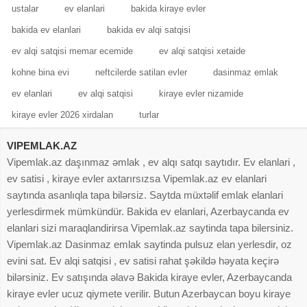
ustalar
ev elanlari
bakida kiraye evler
bakida ev elanlari
bakida ev alqi satqisi
ev alqi satqisi memar ecemide
ev alqi satqisi xetaide
kohne bina evi
neftcilerde satilan evler
dasinmaz emlak
ev elanlari
ev alqi satqisi
kiraye evler nizamide
kiraye evler 2026 xirdalan
turlar
VIPEMLAK.AZ
Vipemlak.az daşınmaz əmlak , ev alqı satqı saytıdır. Ev elanlari ,
ev satisi , kiraye evler axtarırsızsa Vipemlak.az ev elanlari
saytında asanlıqla tapa bilərsiz. Saytda müxtəlif emlak elanlari
yerlesdirmek mümkündür. Bakida ev elanlari, Azerbaycanda ev
elanlari sizi maraqlandirirsa Vipemlak.az saytinda tapa bilersiniz.
Vipemlak.az Dasinmaz emlak saytinda pulsuz elan yerlesdir, oz
evini sat. Ev alqi satqisi , ev satisi rahat şəkildə həyata keçirə
bilərsiniz. Ev satışında əlavə Bakida kiraye evler, Azerbaycanda
kiraye evler ucuz qiymete verilir. Butun Azerbaycan boyu kiraye