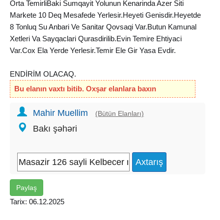
Orta TemirliBaki Sumqayit Yolunun Kenarinda Azer Siti
Markete 10 Deq Mesafede Yerlesir.Heyeti Genisdir.Heyetde
8 Tonluq Su Anbari Ve Sanitar Qovsaqi Var.Butun Kamunal
Xetleri Va Sayqaclari Qurasdirilib.Evin Temire Ehtiyaci
Var.Cox Ela Yerde Yerlesir.Temir Ele Gir Yasa Evdir.
ENDİRİM OLACAQ.
Bu elanın vaxtı bitib. Oxşar elanlara baxın
Mahir Muellim
(Bütün Elanları)
Bakı şəhəri
Paylaş
Tarix: 06.12.2025