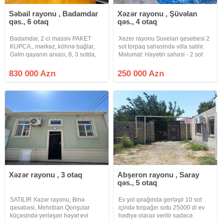
Səbail rayonu , Badamdar
Xəzər rayonu , Şüvəlan
qəs., 6 otaq
qəs., 4 otaq
Badamdar, 2-ci massiv PAKET
Xezer rayonu Suvelan qesebesi 2
KUPCA., mərkəz, köhnə bağlar,
sot torpaq sahəsində villa satılır.
Gəlin qayanın arxası, 8, 3 sotda,
Məlumat: Həyətin sahəsi - 2 sot
404, 7m2 sahəsi, 5 yataq otağı,
Evin sahəsi - 160 m² 3 Yataq otaqı
100m2 zal, 30m2 xoll, 4
■ Zal Mətbəx Sanitar qovşaq - 2+1
830 000 Azn
250 000 Azn
san.qovşağı, ayrıca qarderob
Həyətində Hovuz, sanuzeli ,
otağı, 27m2 mətbəxi, otaqlarda və
iwiqlandirma
Xəzər rayonu , 3 otaq
Abşeron rayonu , Saray
qəs., 5 otaq
SATILIR Xəzər rayonu, Binə
Ev yol qırağında gerləşir 10 sot
qəsəbəsi, Mehriban Qonşular
içində torpağın sotu 25000 di ev
küçəsində yerləşən həyət evi
hədiyə olarax verilir sadəcə