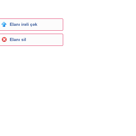
Elanı irəli çək
Elanı sil