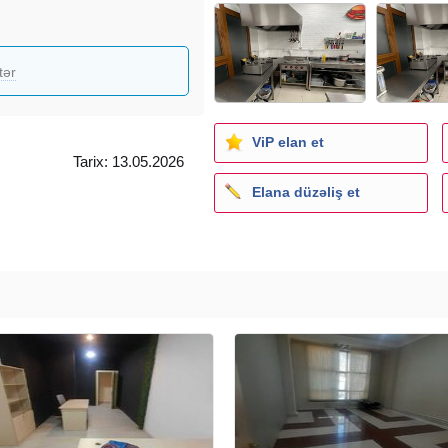
tər
ViP elan et
Tarix: 13.05.2026
Elana düzəliş et