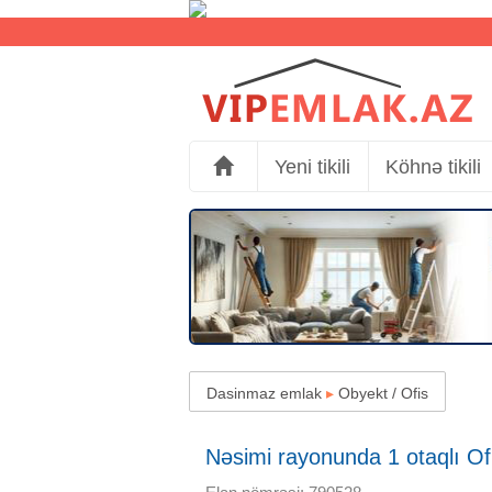
Yeni tikili
Köhnə tikili
Dasinmaz emlak
▸
Obyekt / Ofis
Nəsimi rayonunda 1 otaqlı Ofis