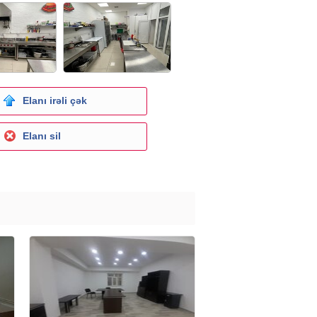
Elanı irəli çək
Elanı sil