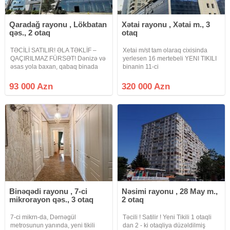
Qaradağ rayonu , Lökbatan
Xətai rayonu , Xətai m., 3
qəs., 2 otaq
otaq
TƏCİLİ SATILIR! ƏLA TƏKLİF –
Xetai m/st tam olaraq cixisinda
QAÇIRILMAZ FÜRSƏT! Dənizə və
yerlesen 16 mertebeli YENI TIKILI
əsas yola baxan, qabaq binada
binanin 11-ci
yerləşən mənzil! Qaradağ Polis
mertebesindeTEMIRSIZ (POD
Bölməsinin yanında yerləşən
MAYAK) GENIS kvadratli QANUNI
93 000 Azn
320 000 Azn
Premium yaşayış kompleksi –
3 otaqli menzil satilir binada qaz
Diamanti Residence Kompleks
su isiq DAIMIDIR senedler
MUQAVILE iledir lakin
Binəqədi rayonu , 7-ci
Nəsimi rayonu , 28 May m.,
mikrorayon qəs., 3 otaq
2 otaq
7-ci mikrn-da, Dərnəgül
Təcili ! Satilir ! Yeni Tikili 1 otaqli
metrosunun yanında, yeni tikili
dan 2 - ki otaqliya düzəldilmiş