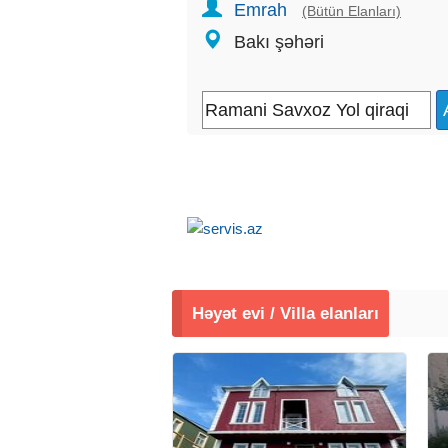
Emrah
(Bütün Elanları)
Bakı şəhəri
Həyət evi / Villa elanları