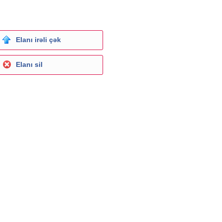
Elanı irəli çək
Elanı sil