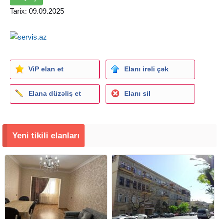
Tarix: 09.09.2025
ViP elan et
Elanı irəli çək
Elana düzəliş et
Elanı sil
Yeni tikili elanları