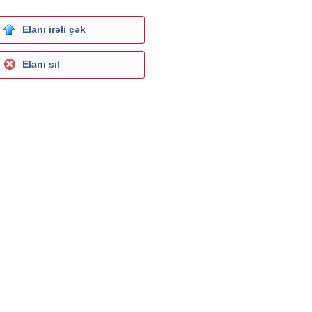
Elanı irəli çək
Elanı sil