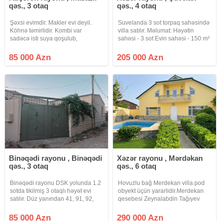
qəs., 3 otaq
qəs., 4 otaq
Şəxsi evimdir. Makler evi deyil.
Suvelanda 3 sot torpaq sahəsində
Köhnə təmirlidir. Kombi var
villa satılır. Məlumat: Həyətin
sadəcə isti suya qoşulub,
sahəsi - 3 sot Evin sahəsi - 150 m²
radiatorlar çəkilməyib.Yeri tam
3 Yataq otaqı ■ Geniş zal Mətbəx
mərkəzdir. 20-30 metr yaxənlıqda
Sanitar qovşaq -2+1 Həyətində
85 000 Azn
205 000 Azn
Araz və Rahat marker var və 535
Hovuz, Sanuzeli, Manqalni,
və 569 nömrəli avtobus 20-30
Bisetkasi,
metr
Binəqədi rayonu , Binəqədi
Xəzər rayonu , Mərdəkan
qəs., 3 otaq
qəs., 6 otaq
Binəqədi rayonu DSK yolunda 1.2
Hovuzlu bağ Merdekan villa pod
sotda tikilmiş 3 otaqlı həyət evi
obyekt üçün yararlidir.Merdekan
satılır. Düz yanından 41, 91, 92,
qesebesi Zeynalabdin Tağıyev
170 nömrəli avtobuslar keçir. Ev 1
küçəsi Şhani oteli keçen
zal, 2 yataq otağı, h/t və mətbəx
kimi.Denize yaxin temiz hava
85 000 Azn
290 000 Azn