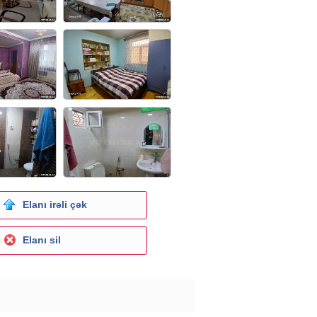
Elanı irəli çək
Elanı sil