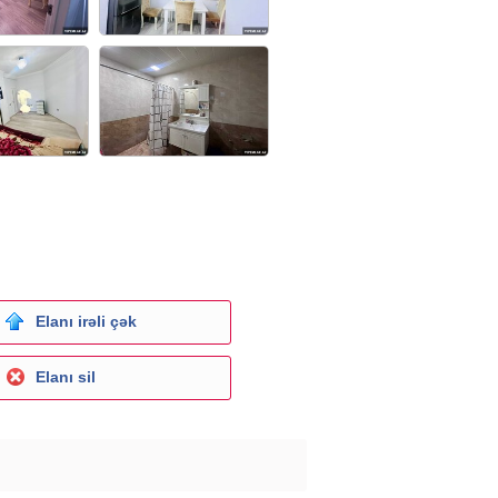
Elanı irəli çək
Elanı sil