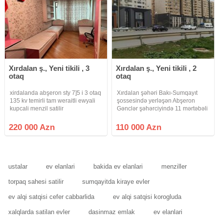
Xırdalan ş., Yeni tikili , 3
Xırdalan ş., Yeni tikili , 2
otaq
otaq
xirdalanda abşeron sty 7]5 i 3 otaq
Xırdalan şəhəri Bakı-Sumqayıt
135 kv temirli tam weraitli ewyali
şossesində yerləşən Abşeron
kupcali menzil satilir
Gənclər şəhərciyində 11 mərtəbəli
binanın 3-cü mərtəbəsində sahəsi
70 kv .m olan 2 otaqlı təmirli,
220 000 Azn
110 000 Azn
kupçalı bina evi təcili satılır.Qaz,
su, işıq, lifti var
ustalar
ev elanlari
bakida ev elanlari
menziller
torpaq sahesi satilir
sumqayitda kiraye evler
ev alqi satqisi cefer cabbarlida
ev alqi satqisi korogluda
xalqlarda satilan evler
dasinmaz emlak
ev elanlari