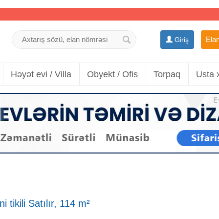
Elan
Giriş
Həyət evi / Villa
Obyekt / Ofis
Torpaq
Usta 
tikili Satılır, 114 m²