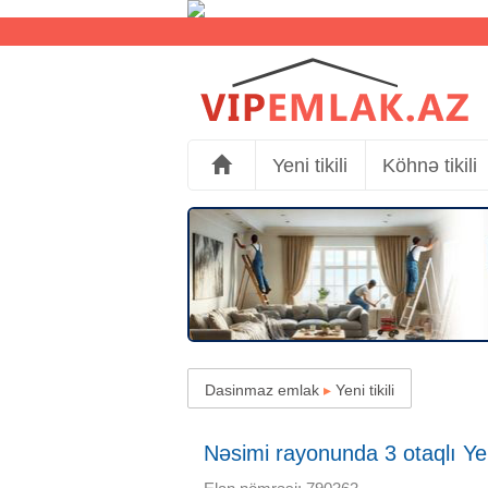
Yeni tikili
Köhnə tikili
Dasinmaz emlak
▸
Yeni tikili
Nəsimi rayonunda 3 otaqlı Yeni 