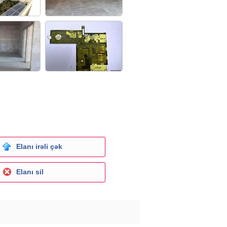
Elanı irəli çək
Elanı sil