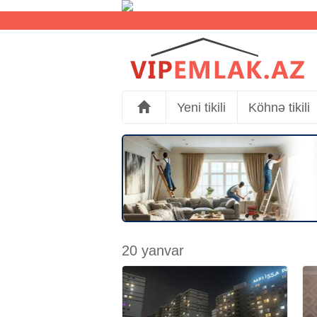
Yeni tikili
Köhnə tikili
20 yanvar