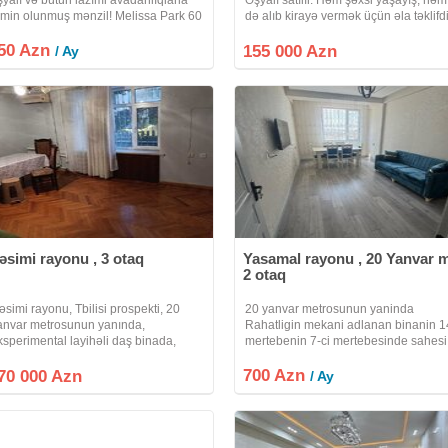
əmin olunmuş mənzil! Melissa Park 60
də alıb kirayə vermək üçün əla təklifdi
² 2 otaq 20/18 mərtəbə Sürətli 3
Yaxınlıqda uşaq bağçası, məktəb, par
50 Azn
eniş liftdi var Geniş və abad həyət
supermarketlər var. Adres: Mənzil
155 000 Azn
/ Ay
stirahət zonaları 20 Yanvar
Nəsimi rayonu, Moskva
əsimi rayonu , 3 otaq
Yasamal rayonu , 20 Yanvar m
2 otaq
əsimi rayonu, Tbilisi prospekti, 20
20 yanvar metrosunun yaninda
anvar metrosunun yanında,
Rahatligin mekani adlanan binanin 1
ksperimental layihəli daş binada,
mertebenin 7-ci mertebesinde sahesi
mumi sahəsi 80 kv.m, sahəsi olan
80 kv/m olan 2 otaq studio tipli mrnzil
ANUNİ 3 otaqlı satılır. 9/2. Orta blok.
700 Azn
icareye verilir.Menzil ela temirlidir.
70 000 Azn
/ Ay
elçəkəndir. Geniş, otaqlar, işıqlı
Eshyalar yenidir. Menzilin her
ətbəxi,