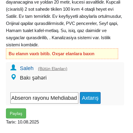
dayanacagina ve yoldan 20 metir, kucesi asvaltlidir. Kupcali
(cixarisli) 2 sot sahede tikilen 100 kvm 4 otaqli heyet evi
Satilir. Ev tam temirlidir. Ev keyfiyyetli aboylarla ortulmusdur,
Orijinal qapilar qurasdilirmisdir, PVC pencereler, Seyf qapi,
Hamam tualet kafel-metlaq. Su, isiq, qaz daimidir ve
saygaclar qurasdirilib, . Kanalizasiya sistemi var. Istilik
sistemi kombidir.
Bu elanın vaxtı bitib. Oxşar elanlara baxın
Saleh
(Bütün Elanları)
Bakı şəhəri
Paylaş
Tarix: 10.08.2025