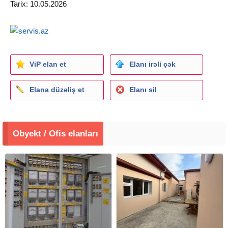
Tarix: 10.05.2026
ViP elan et
Elanı irəli çək
Elana düzəliş et
Elanı sil
Obyekt / Ofis elanları