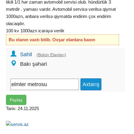
tikili 1/1 hər zaman avtomobil servisi olub. hündürlük 3
metrdir . yaması vardır. Avtomobil servisə verilsə qiymət
1000azn, anbara verilsə qiymətdə endirim çox endirim
olacaqdır.
100 kv 1000azn icarəyə verilir
Bu elanın vaxtı bitib. Oxşar elanlara baxın
Sahil
(Bütün Elanları)
Bakı şəhəri
Paylaş
Tarix: 24.11.2025