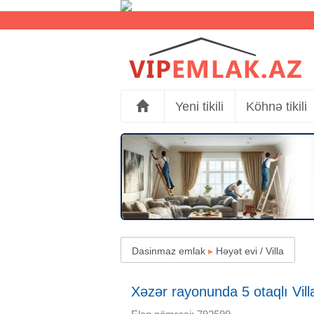
Yeni tikili
Köhnə tikili
Dasinmaz emlak
▸
Həyət evi / Villa
Xəzər rayonunda 5 otaqlı Villa