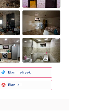
Elanı irəli çək
Elanı sil