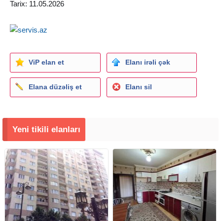
Tarix: 11.05.2026
ViP elan et
Elanı irəli çək
Elana düzəliş et
Elanı sil
Yeni tikili elanları