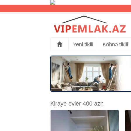
Yeni tikili
Köhnə tikili
Kiraye evler 400 azn