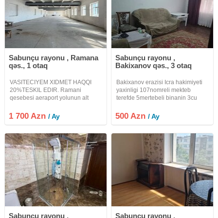
Sabunçu rayonu , Ramana
Sabunçu rayonu ,
qəs., 1 otaq
Bakixanov qəs., 3 otaq
VASITECIYEM XIDMET HAQQI
Bakixanov erazisi Icra hakimiyeti
20%TESKIL EDIR. Ramani
yaxinligi 107nomreli mekteb
qesebesi aeraport yolunun alt
terefde 5mertebeli binanin 3cu
terefinde 340kvadratlq anbar
mertebesinde 90kv 3 otaqli menzil
icareye verilir.Binanin 3cu
kiraye verilir Soyuducu
1 700 Azn
500 Azn
/ Ay
/ Ay
mertebesinde yerlewir.Hundurluyu
paltaryuyan divan kreslo kravat
3.50, 3faza iwiqi, lifti.600kilovatliq
var Uzunmuddetli verilir Aileye
Sabunçu rayonu ,
Sabunçu rayonu ,