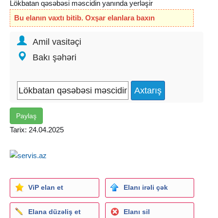
Lökbatan qəsəbəsi məscidin yanında yerləşir
Bu elanın vaxtı bitib. Oxşar elanlara baxın
Amil vasitəçi
Bakı şəhəri
Paylaş
Tarix: 24.04.2025
ViP elan et
Elanı irəli çək
Elana düzəliş et
Elanı sil