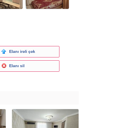
Elanı irəli çək
Elanı sil