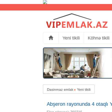
Yeni tikili
Köhnə tikili
Dasinmaz emlak
▸
Yeni tikili
Abşeron rayonunda 4 otaqlı Yen