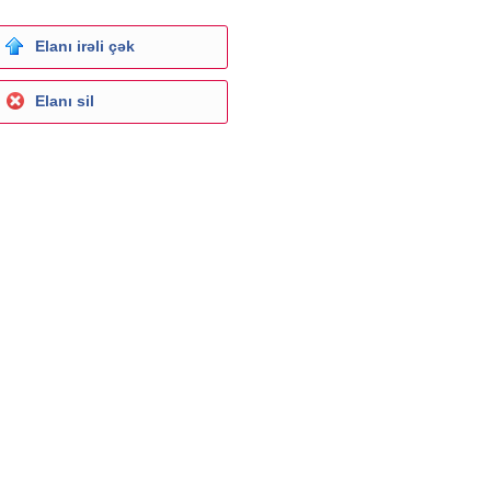
Elanı irəli çək
Elanı sil