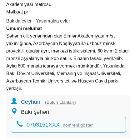
Akademiyası metrosu
Mətbuat pr
Bakida evler
Yasamalda evler
Ümumi məlumat
Şəhərin elit yerlərindən olan Elmlər Akademiyası m/st
yaxınlığında, Azərbaycan Nəşriyyatı ilə üzbəüz minsk
proyektli, otaqlar ayrı, mərkəzi istilik sistemi, 60 kv.m 2 otaqlı
mənzil əşyalarıyla birlikdə satılır. Binanın fasadı yenilənib.
Aylıq 600 manata icarəyə vermək mümkündür. Yaxınlıqda
Bakı Dövlət Universiteti, Memarlıq və İnşaat Universiteti,
Azərbaycan Texniki Universiteti və Hüseyn Cavid parkı
yerləşir.
Ceyhun
(Bütün Elanları)
Bakı şəhəri
0703151XXX
nömrəni göstər