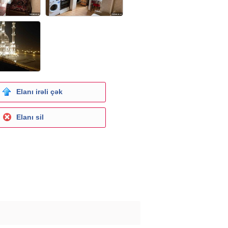
Elanı irəli çək
Elanı sil