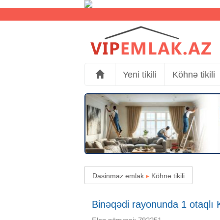
Yeni tikili
Köhnə tikili
Dasinmaz emlak
▸
Köhnə tikili
Binəqədi rayonunda 1 otaqlı Kö