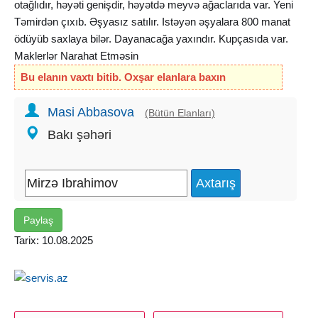
otağlıdır, həyəti genişdir, həyətdə meyvə ağaclarıda var. Yeni
Təmirdən çıxıb. Əşyasız satılır. Istəyən əşyalara 800 manat
ödüyüb saxlaya bilər. Dayanacağa yaxındır. Kupçasıda var.
Maklerlər Narahat Etməsin
Bu elanın vaxtı bitib. Oxşar elanlara baxın
Masi Abbasova
(Bütün Elanları)
Bakı şəhəri
Paylaş
Tarix: 10.08.2025