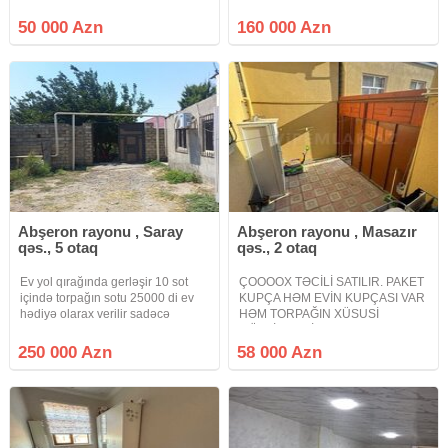
olan 2 otaqlı həyət evi təcili
Orta temirlidir.alana metbex
satılır.Qaz, su, işıq var.Yaxınlığında
mebeli hediyye olunacaq.öz
50 000 Azn
160 000 Azn
bütün iaşə obyektləri var.Qiyməti
evimdir, pula ehtiyacim oldugu
50000 manat.Bu
ücun satiram. Maklerler narahat
Abşeron rayonu , Saray
Abşeron rayonu , Masazır
qəs., 5 otaq
qəs., 2 otaq
Ev yol qırağında gerləşir 10 sot
ÇOOOOX TƏCİLİ SATILIR. PAKET
içində torpağın sotu 25000 di ev
KUPÇA HƏM EVİN KUPÇASI VAR
hədiyə olarax verilir sadəcə
HƏM TORPAĞIN XÜSUSİ
torpağın qiyməti yeni pulu
MÜLKİYYƏT İPOTEKAYA
ödəməklə remontlu içi əşyalı ev
YARARLI. Masazır qəsəbəsi 6
250 000 Azn
58 000 Azn
sahibi ola bilərsiniz evin
nömrəli məktəbin yaxınlığında
qarşısındam 3 avtobus xetti işləyir
arxa küçəsi həyət evi əşyalı satılır
9
2 otaqlı ev mətbəx hamam