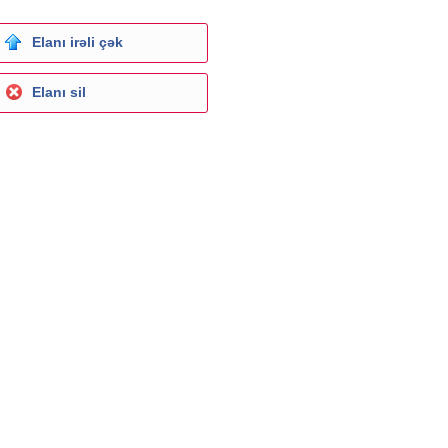
Elanı irəli çək
Elanı sil