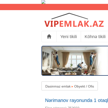
Yeni tikili
Köhnə tikili
Dasinmaz emlak
▸
Obyekt / Ofis
Nərimanov rayonunda 1 otaqlı 