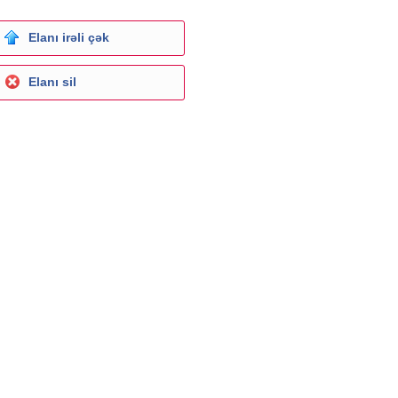
Elanı irəli çək
Elanı sil