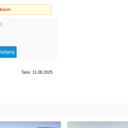
 baxın
ı)
Tarix: 11.08.2025