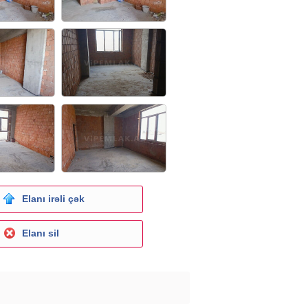
Elanı irəli çək
Elanı sil