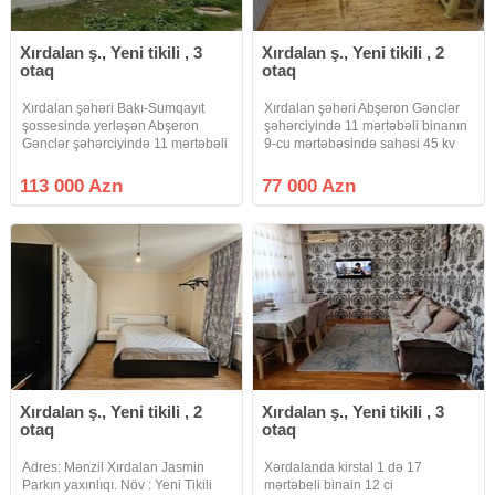
Xırdalan ş., Yeni tikili , 3
Xırdalan ş., Yeni tikili , 2
otaq
otaq
Xırdalan şəhəri Bakı-Sumqayıt
Xırdalan şəhəri Abşeron Gənclər
şossesində yerləşən Abşeron
şəhərciyində 11 mərtəbəli binanın
Gənclər şəhərciyində 11 mərtəbəli
9-cu mərtəbəsində sahəsi 45 kv
binanın 8-ci mərtəbəsində sahəsi
.m olan 2 otaqlı təmirli, kupçalı,
70 kv .m olan 3 otaqlı super təmirli,
ipotekaya yararlı, əşyalı bina evi
113 000 Azn
77 000 Azn
kupçalı, ipotekaya yararlı bina evi
təcili satılır.Qaz, su, işıq, lifti
təcili satılır.Qaz,
var.Yaxınlığında
Xırdalan ş., Yeni tikili , 2
Xırdalan ş., Yeni tikili , 3
otaq
otaq
Adres: Mənzil Xırdalan Jasmin
Xərdalanda kirstal 1 də 17
Parkın yaxınlıqı. Növ : Yeni Tikili
mərtəbeli binain 12 ci