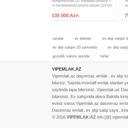
kompleksində 14- mərtəbəli binanın 7-
l
ci mərtəbəsində ümumi sahəsi 114 m2
ə
olan 3 -otaqdan 4 otağa düzəlmə
k
mənzil satılr. Mənzil şəxsi istifadə üçün
u
135 000 Azn
7
təmir olunub hal hazırda mənzildə
ə
yaşayış var
ustalar
ev elanlari
ev alqi satqisi 
ev alqi satqisi 20 yanvarda
ev alqi satq
gozellik salonu arenda
turlar
VIPEMLAK.AZ
Vipemlak.az daşınmaz əmlak , ev alqı satqı
bilərsiz. Saytda müxtəlif emlak elanlari
saytinda tapa bilersiniz. Vipemlak.az Dasi
bilərsiniz. Ev satışında əlavə Bakida kir
eviniz varsa Vipemlak.az dasinmaz emlak
Dasinmaz emlak, ev alqi satqi sayti , kir
© 2016
VIPEMLAK.AZ
info [@] vipemla