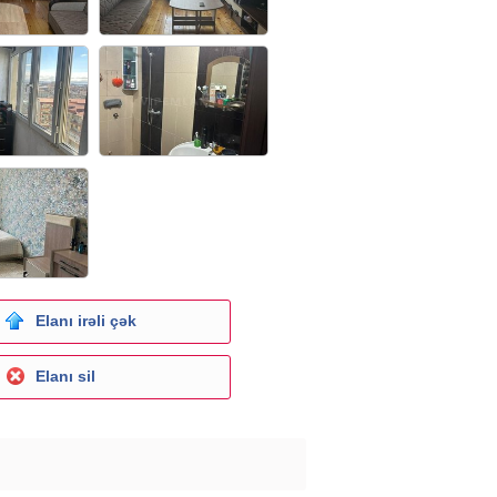
Elanı irəli çək
Elanı sil