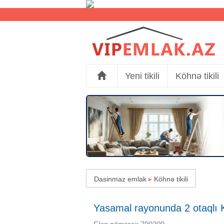
Yeni tikili
Köhnə tikili
Dasinmaz emlak
▸
Köhnə tikili
Yasamal rayonunda 2 otaqlı Kö