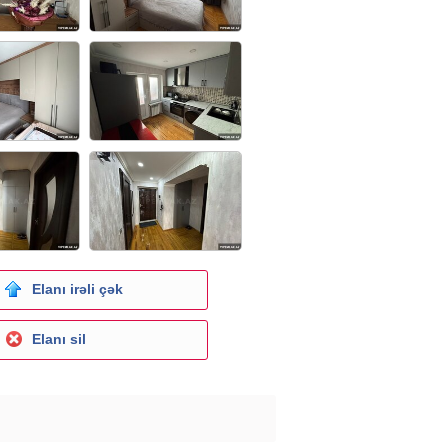
Elanı irəli çək
Elanı sil