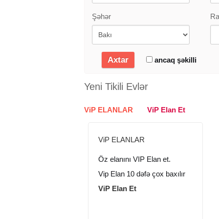
Şəhər
Ra
ancaq şəkilli
Yeni Tikili Evlər
ViP ELANLAR
ViP Elan Et
..
ViP ELANLAR
Öz elanını VIP Elan et.
Vip Elan 10 dəfə çox baxılır
ViP Elan Et