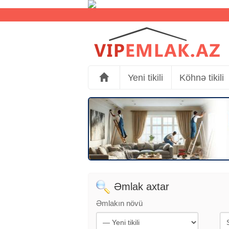
Yeni tikili
Köhnə tikili
Əmlak axtar
Əmlakın növü