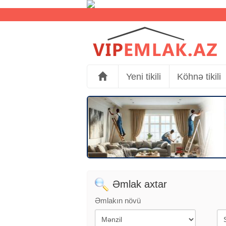
Yeni tikili
Köhnə tikili
Əmlak axtar
Əmlakın növü