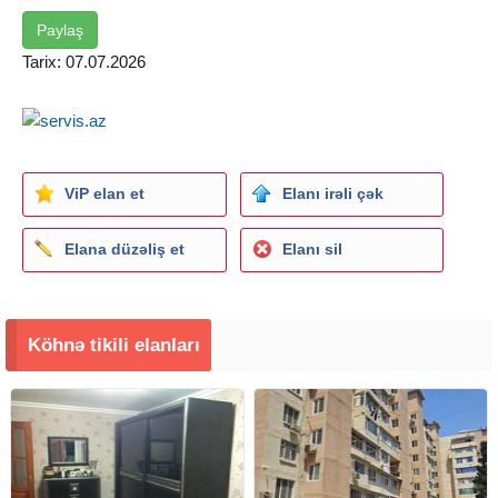
Paylaş
Tarix: 07.07.2026
ViP elan et
Elanı irəli çək
Elana düzəliş et
Elanı sil
Köhnə tikili elanları