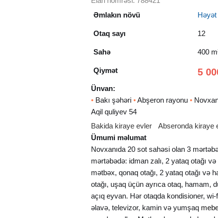
Elan nömrəsi: 788421
Əmlakın növü
Həyət e
Otaq sayı
12
Sahə
400 m
Qiymət
5 00
Ünvan:
•
Bakı şəhəri
•
Abşeron rayonu
•
Novxan
Aqil quliyev 54
Bakida kiraye evler
Abseronda kiraye 
Ümumi məlumat
Novxanıda 20 sot sahəsi olan 3 mərtəbəl
mərtəbədə: idman zalı, 2 yataq otağı v
mətbəx, qonaq otağı, 2 yataq otağı və
otağı, uşaq üçün ayrıca otaq, hamam, d
açıq eyvan. Hər otaqda kondisioner, wi-
əlavə, televizor, kamin və yumşaq
mebe