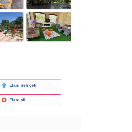
Elanı irəli çək
Elanı sil