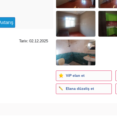
Tarix: 02.12.2025
ViP elan et
Elana düzəliş et