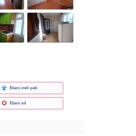
Elanı irəli çək
Elanı sil