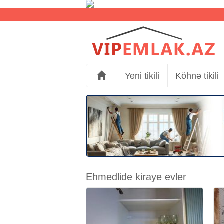
Yeni tikili
Köhnə tikili
Ehmedlide kiraye evler