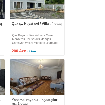
aq
Qax ş., Həyət evi / Villa , 4 otaq
Qax Rayonu Ilisu Yolunda Gozel
Menzereli Her Şeraitli Manqalı
Samavari Wifi Si Mehlede Oturmaga
r
Yeri Olan Heyet Evi Villa Kiraye Verilir
200 Azn
Etrafli Melumat Üçün Zeng Edin Xos
/ Gün
Istirahetler
3
Yasamal rayonu , İnşaatçılar
m., 2 otaq