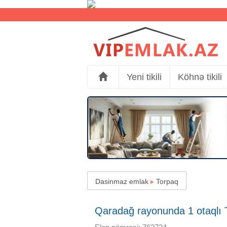
Yeni tikili
Köhnə tikili
Dasinmaz emlak
▸
Torpaq
Qaradağ rayonunda 1 otaqlı T