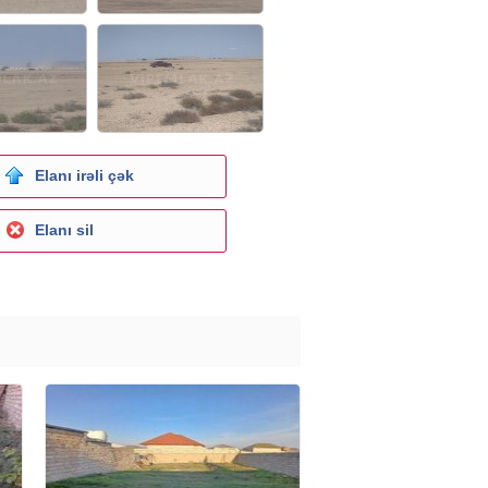
Elanı irəli çək
Elanı sil