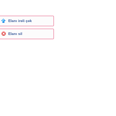
Elanı irəli çək
Elanı sil