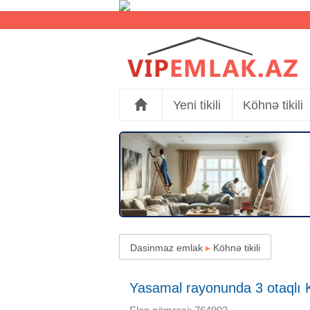
Yeni tikili
Köhnə tikili
Dasinmaz emlak
▸
Köhnə tikili
Yasamal rayonunda 3 otaqlı Kö