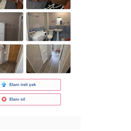
Elanı irəli çək
Elanı sil