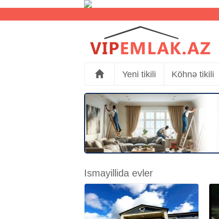
Yeni tikili
Köhnə tikili
Ismayillida evler