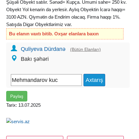
Şüşəli Obyekt satılır. Sənəd= Kupça. Umumi sahe= 250 kv.
Obyekt Yol kenarin da yerlesir. Aylıq Obyektin İcarə haqqı=
3100 AZN. Qiymətin də Endirim olacaq. Firma haqqı 1%.
Satışda Digər Obyektlərimiz var.
Bu elanın vaxtı bitib. Oxşar elanlara baxın
Quliyeva Dürdanə
(Bütün Elanları)
Bakı şəhəri
Paylaş
Tarix: 13.07.2025